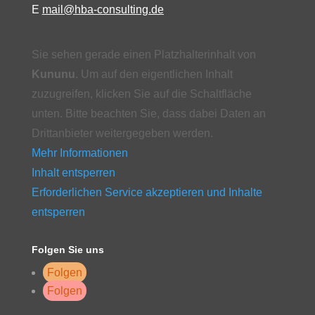
E
mail@hba-consulting.de
Sie sehen gerade einen Platzhalterinhalt von
Kununu
. Um auf den eigentlichen Inhalt
zuzugreifen, klicken Sie auf die Schaltfläche
unten. Bitte beachten Sie, dass dabei Daten an
Drittanbieter weitergegeben werden.
Mehr Informationen
Inhalt entsperren
Erforderlichen Service akzeptieren und Inhalte
entsperren
Folgen Sie uns
Folgen
Folgen