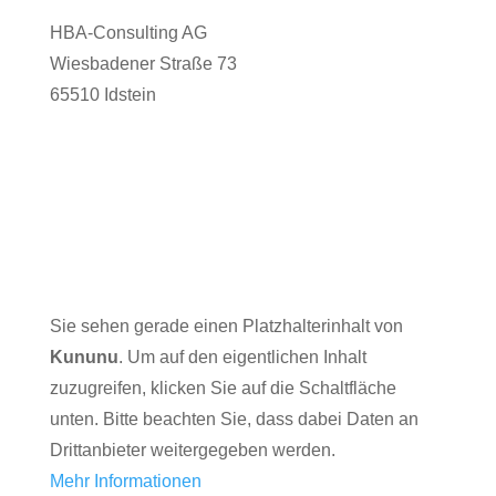
HBA-Consulting AG
Wiesbadener Straße 73
65510 Idstein
Kontaktieren Sie uns
T +49 6126 9566 0
F +49 6126 9566 10
E
mail@hba-consulting.de
Sie sehen gerade einen Platzhalterinhalt von
Kununu
. Um auf den eigentlichen Inhalt
zuzugreifen, klicken Sie auf die Schaltfläche
unten. Bitte beachten Sie, dass dabei Daten an
Drittanbieter weitergegeben werden.
Mehr Informationen