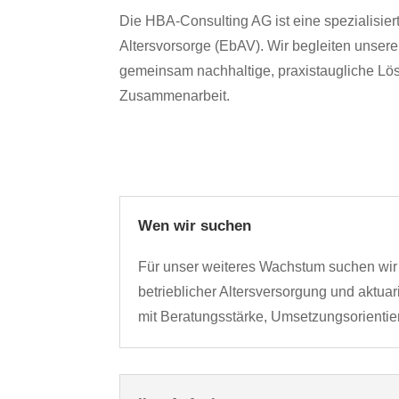
Die HBA-Consulting AG ist eine spezialisie
Altersvorsorge (EbAV). Wir begleiten unse
gemeinsam nachhaltige, praxistaugliche Lösu
Zusammenarbeit.
Wen wir suchen
Für unser weiteres Wachstum suchen wir 
betrieblicher Altersversorgung und aktuar
mit Beratungsstärke, Umsetzungsorienti