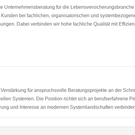
rte Unternehmensberatung für die Lebensversicherungsbranche 
re Kunden bei fachlichen, organisatorischen und systembezoge
ngen. Dabei verbinden wir hohe fachliche Qualität mit Effizienz
Verstärkung für anspruchsvolle Beratungsprojekte an der Schni
iellen Systemen. Die Position richtet sich an berufserfahrene Pe
erung und Interesse an modernen Systemlandschaften verbinden