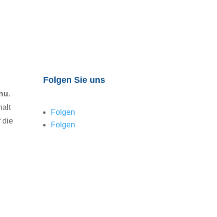
Folgen Sie uns
nu
.
alt
Folgen
 die
Folgen