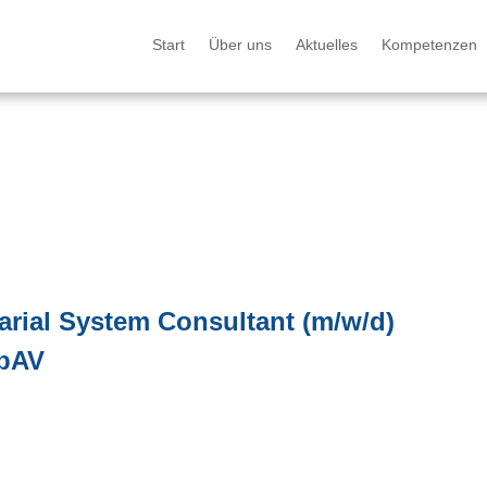
Start
Über uns
Aktuelles
Kompetenzen
arial System Consultant (m/w/d)
EbAV