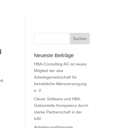
H
Neueste Beiträge
HBA-Consulting AG ist neues
Mitglied der aba
Arbeitsgemeinschaft für
lt.
betriebliche Altersversorgung
e. V.
Clever Software und HBA:
Gebündelte Kompetenz durch
starke Partnerschaft in der
bAV
Anbieterunabhängige