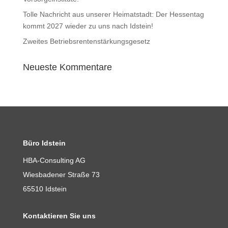
Tolle Nachricht aus unserer Heimatstadt: Der Hessentag
kommt 2027 wieder zu uns nach Idstein!
Zweites Betriebsrentenstärkungsgesetz
Neueste Kommentare
Büro Idstein
HBA-Consulting AG
Wiesbadener Straße 73
65510 Idstein
Kontaktieren Sie uns