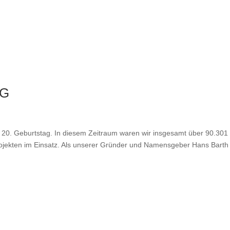
AG
en 20. Geburtstag. In diesem Zeitraum waren wir insgesamt über 90.301
ojekten im Einsatz. Als unserer Gründer und Namensgeber Hans Barth